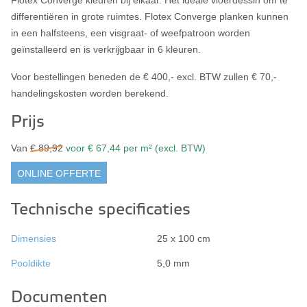
differentiëren in grote ruimtes. Flotex Converge planken kunnen
in een halfsteens, een visgraat- of weefpatroon worden
geïnstalleerd en is verkrijgbaar in 6 kleuren.
Voor bestellingen beneden de € 400,- excl. BTW zullen € 70,-
handelingskosten worden berekend.
Prijs
Van
€ 89,92
voor € 67,44 per m² (excl. BTW)
ONLINE OFFERTE
Technische specificaties
Dimensies
25 x 100 cm
Pooldikte
5,0 mm
Documenten