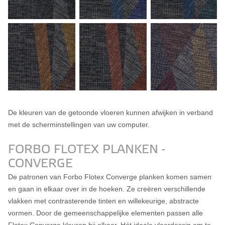
De kleuren van de getoonde vloeren kunnen afwijken in verband
met de scherminstellingen van uw computer.
FORBO FLOTEX PLANKEN -
CONVERGE
De patronen van Forbo Flotex Converge planken komen samen
en gaan in elkaar over in de hoeken. Ze creëren verschillende
vlakken met contrasterende tinten en willekeurige, abstracte
vormen. Door de gemeenschappelijke elementen passen alle
Flotex Converge kleuren bij elkaar. Hét ideale vloerdessin om te