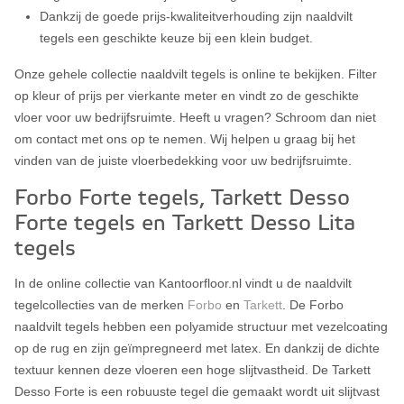
Dankzij de goede prijs-kwaliteitverhouding zijn naaldvilt
tegels een geschikte keuze bij een klein budget.
Onze gehele collectie naaldvilt tegels is online te bekijken. Filter
op kleur of prijs per vierkante meter en vindt zo de geschikte
vloer voor uw bedrijfsruimte. Heeft u vragen? Schroom dan niet
om contact met ons op te nemen. Wij helpen u graag bij het
vinden van de juiste vloerbedekking voor uw bedrijfsruimte.
Forbo Forte tegels, Tarkett Desso
Forte tegels en Tarkett Desso Lita
tegels
In de online collectie van Kantoorfloor.nl vindt u de naaldvilt
tegelcollecties van de merken
Forbo
en
Tarkett
. De Forbo
naaldvilt tegels hebben een polyamide structuur met vezelcoating
op de rug en zijn geïmpregneerd met latex. En dankzij de dichte
textuur kennen deze vloeren een hoge slijtvastheid. De Tarkett
Desso Forte is een robuuste tegel die gemaakt wordt uit slijtvast