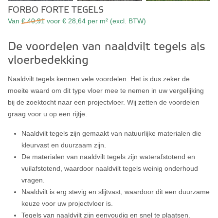
FORBO FORTE TEGELS
Van
€ 40,91
voor € 28,64 per m² (excl. BTW)
De voordelen van naaldvilt tegels als
vloerbedekking
Naaldvilt tegels kennen vele voordelen. Het is dus zeker de
moeite waard om dit type vloer mee te nemen in uw vergelijking
bij de zoektocht naar een projectvloer. Wij zetten de voordelen
graag voor u op een rijtje.
Naaldvilt tegels zijn gemaakt van natuurlijke materialen die
kleurvast en duurzaam zijn.
De materialen van naaldvilt tegels zijn waterafstotend en
vuilafstotend, waardoor naaldvilt tegels weinig onderhoud
vragen.
Naaldvilt is erg stevig en slijtvast, waardoor dit een duurzame
keuze voor uw projectvloer is.
Tegels van naaldvilt zijn eenvoudig en snel te plaatsen.