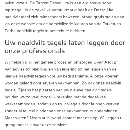
nylon vezels. De Tarkett Desso Lita is een erg sterke soort
tapijttegel. In de zakelijke verhuurmarkt heeft de Desso Lita
naaldvilt tegel zich ruimschoots bewezen. Vraag gratis stalen aan
via onze website om de verschillende kleuren van de Tarkett en
Forbo naaldvilt tegels in het echt te bekijken.
Uw naaldvilt tegels laten leggen door
onze professionals
Wij helpen u bij het gehele proces en ontzorgen u van A tot Z.
Van advies tot planning en van levering tot het leggen van de
nieuwe naaldvilt tegels voor uw bedrijfsruimte. Al onze vloeren
worden gelegd door ervaren vakmannen. Zo ook onze naaldvilt
tegels. Tijdens het plaatsen van uw nieuwe naaldvilt tegels
houden we zo veel mogelijk rekening met de dagelijkse
werkzaamheden, zodat u en uw collega’s door kunnen werken
zonder al te veel hinder van onze vakmannen te ondervinden.
Meer weten? Neem vrijblijvend contact met ons op. Wij leggen u
graag meer uit over onze services.