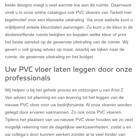
beide designs voegt u veel warmte toe aan de ruimte. Daarnaast
vindt u in onze online catalogus ook PVC vloeren van Tarkett met
tegelmotief voor een klassieke uitstraling. Via onze website kunt u
vrijblijvend enkele kleurstalen aanvragen. Zo kunt u de kleur in de
desbetreffende ruimte bekijken en bepalen welke kleur of print
het beste aansluit op de gewenste uitstraling van de ruimte. Wij
geven u ook graag advies op maat, waarbij we kijken naar de
ruimte, de gewenste uitstraling en het budget.
Uw PVC vloer laten leggen door onze
professionals
Wij helpen u bij het gehele proces en ontzorgen u van A tot Z.
Van advies tot planning en van levering tot het leggen van de
nieuwe PVC vloer voor uw bedrijfsruimte. Al onze vloeren worden
gelegd door ervaren vakmannen. Zo ook onze PVC vloeren.
Tijdens het plaatsen van uw nieuwe PVC vloer houden we zo veel
mogelijk rekening met de dagelijkse werkzaamheden, zodat u en
uw collega’s door kunnen werken zonder al te veel hinder van