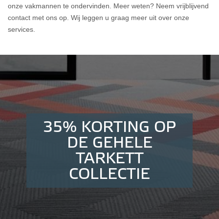
onze vakmannen te ondervinden. Meer weten? Neem vrijblijvend
contact met ons op. Wij leggen u graag meer uit over onze
services.
35% KORTING OP
DE GEHELE
TARKETT
COLLECTIE