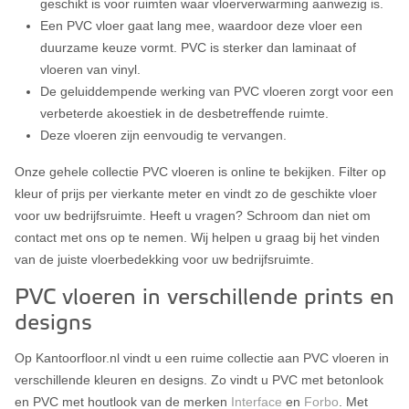
geschikt is voor ruimten waar vloerverwarming aanwezig is.
Een PVC vloer gaat lang mee, waardoor deze vloer een
duurzame keuze vormt. PVC is sterker dan laminaat of
vloeren van vinyl.
De geluiddempende werking van PVC vloeren zorgt voor een
verbeterde akoestiek in de desbetreffende ruimte.
Deze vloeren zijn eenvoudig te vervangen.
Onze gehele collectie PVC vloeren is online te bekijken. Filter op
kleur of prijs per vierkante meter en vindt zo de geschikte vloer
voor uw bedrijfsruimte. Heeft u vragen? Schroom dan niet om
contact met ons op te nemen. Wij helpen u graag bij het vinden
van de juiste vloerbedekking voor uw bedrijfsruimte.
PVC vloeren in verschillende prints en
designs
Op Kantoorfloor.nl vindt u een ruime collectie aan PVC vloeren in
verschillende kleuren en designs. Zo vindt u PVC met betonlook
en PVC met houtlook van de merken
Interface
en
Forbo
. Met