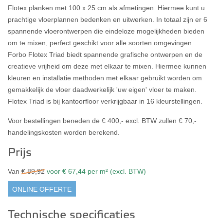
Flotex planken met 100 x 25 cm als afmetingen. Hiermee kunt u
prachtige vloerplannen bedenken en uitwerken. In totaal zijn er 6
spannende vloerontwerpen die eindeloze mogelijkheden bieden
om te mixen, perfect geschikt voor alle soorten omgevingen.
Forbo Flotex Triad biedt spannende grafische ontwerpen en de
creatieve vrijheid om deze met elkaar te mixen. Hiermee kunnen
kleuren en installatie methoden met elkaar gebruikt worden om
gemakkelijk de vloer daadwerkelijk 'uw eigen' vloer te maken.
Flotex Triad is bij kantoorfloor verkrijgbaar in 16 kleurstellingen.
Voor bestellingen beneden de € 400,- excl. BTW zullen € 70,-
handelingskosten worden berekend.
Prijs
Van
€ 89,92
voor € 67,44 per m² (excl. BTW)
ONLINE OFFERTE
Technische specificaties