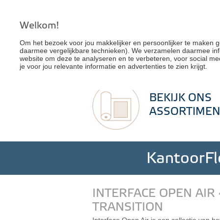
Welkom!
Om het bezoek voor jou makkelijker en persoonlijker te maken g
daarmee vergelijkbare technieken). We verzamelen daarmee inf
website om deze te analyseren en te verbeteren, voor social me
G
je voor jou relevante informatie en advertenties te zien krijgt.
BEKIJK ONS
ASSORTIMEN
KantoorFlo
INTERFACE OPEN AIR
TRANSITION