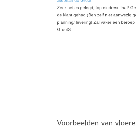
Stephan de Groot
Zeer netjes gelegd, top eindresultaat! G
de klant gehad (Ben zelf niet aanwezig
planning/ levering! Zal vaker een beroep 
GroetS
Voorbeelden van vloere