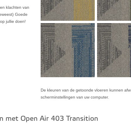
een klachten van
 geweest) Goede
op jullie doen!
De kleuren van de getoonde vloeren kunnen afwi
scherminstellingen van uw computer.
n met Open Air 403 Transition