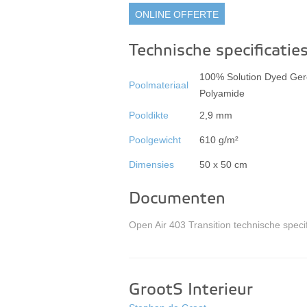
ONLINE OFFERTE
Technische specificatie
100% Solution Dyed Ger
Poolmateriaal
Polyamide
Pooldikte
2,9 mm
Poolgewicht
610 g/m²
Dimensies
50 x 50 cm
Documenten
Open Air 403 Transition technische specif
GrootS Interieur