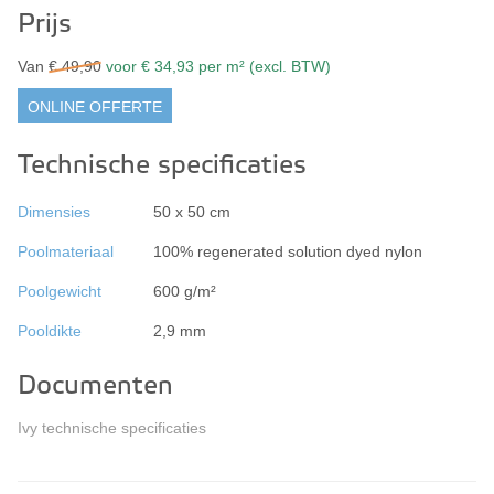
Prijs
Van
€ 49,90
voor € 34,93 per m² (excl. BTW)
ONLINE OFFERTE
Technische specificaties
Dimensies
50 x 50 cm
Poolmateriaal
100% regenerated solution dyed nylon
Poolgewicht
600 g/m²
Pooldikte
2,9 mm
Documenten
Ivy technische specificaties