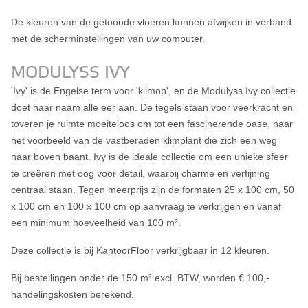
De kleuren van de getoonde vloeren kunnen afwijken in verband
met de scherminstellingen van uw computer.
MODULYSS IVY
'Ivy' is de Engelse term voor 'klimop', en de Modulyss Ivy collectie
doet haar naam alle eer aan. De tegels staan voor veerkracht en
toveren je ruimte moeiteloos om tot een fascinerende oase, naar
het voorbeeld van de vastberaden klimplant die zich een weg
naar boven baant. Ivy is de ideale collectie om een unieke sfeer
te creëren met oog voor detail, waarbij charme en verfijning
centraal staan. Tegen meerprijs zijn de formaten 25 x 100 cm, 50
x 100 cm en 100 x 100 cm op aanvraag te verkrijgen en vanaf
een minimum hoeveelheid van 100 m².
Deze collectie is bij KantoorFloor verkrijgbaar in 12 kleuren.
Bij bestellingen onder de 150 m² excl. BTW, worden € 100,-
handelingskosten berekend.