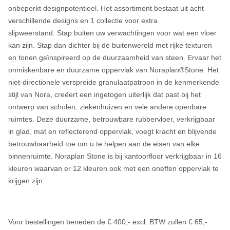
onbeperkt designpotentieel. Het assortiment bestaat uit acht
verschillende designs en 1 collectie voor extra
slipweerstand. Stap buiten uw verwachtingen voor wat een vloer
kan zijn. Stap dan dichter bij de buitenwereld met rijke texturen
en tonen geïnspireerd op de duurzaamheid van steen. Ervaar het
onmiskenbare en duurzame oppervlak van Noraplan®Stone. Het
niet-directionele verspreide granulaatpatroon in de kenmerkende
stijl van Nora, creëert een ingetogen uiterlijk dat past bij het
ontwerp van scholen, ziekenhuizen en vele andere openbare
ruimtes. Deze duurzame, betrouwbare rubbervloer, verkrijgbaar
in glad, mat en reflecterend oppervlak, voegt kracht en blijvende
betrouwbaarheid toe om u te helpen aan de eisen van elke
binnenruimte. Noraplan Stone is bij kantoorfloor verkrijgbaar in 16
kleuren waarvan er 12 kleuren ook met een oneffen oppervlak te
krijgen zijn.
Voor bestellingen beneden de € 400,- excl. BTW zullen € 65,-