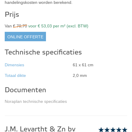
handelingskosten worden berekend.
Prijs
Van
€ 70,70
voor € 53,03 per m² (excl. BTW)
ONLINE OFFERTE
Technische specificaties
Dimensies
61 x 61 cm
Totaal dikte
2,0 mm
Documenten
Noraplan technische specificaties
J.M. Levartht & Zn bv