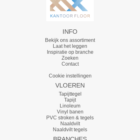
INFO
Bekijk ons assortiment
Laat het leggen
Inspiratie op branche
Zoeken
Contact
Cookie instellingen
VLOEREN
Tapijttegel
Tapijt
Linoleum
Vinyl banen
PVC stroken & tegels
Naaldvilt
Naaldvilt tegels
BRANCHES