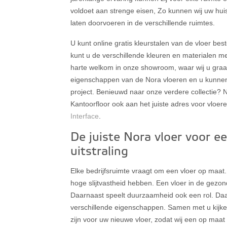
voldoet aan strenge eisen, Zo kunnen wij uw huis
laten doorvoeren in de verschillende ruimtes.
U kunt online gratis kleurstalen van de vloer bes
kunt u de verschillende kleuren en materialen me
harte welkom in onze showroom, waar wij u graa
eigenschappen van de Nora vloeren en u kunnen 
project. Benieuwd naar onze verdere collectie? N
Kantoorfloor ook aan het juiste adres voor vloe
Interface
.
De juiste Nora vloer voor e
uitstraling
Elke bedrijfsruimte vraagt om een vloer op maat
hoge slijtvastheid hebben. Een vloer in de gezo
Daarnaast speelt duurzaamheid ook een rol. D
verschillende eigenschappen. Samen met u kijke
zijn voor uw nieuwe vloer, zodat wij een op maa