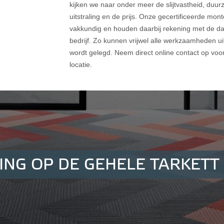
kijken we naar onder meer de slijtvastheid, duu
uitstraling en de prijs. Onze gecertificeerde mo
vakkundig en houden daarbij rekening met de d
bedrijf. Zo kunnen vrijwel alle werkzaamheden ui
wordt gelegd. Neem direct online contact op vo
locatie.
ING OP DE GEHELE TARKETT 