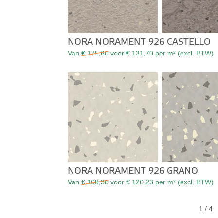
NORA NORAMENT 926 CASTELLO
Van
€ 175,60
voor € 131,70 per m² (excl. BTW)
NORA NORAMENT 926 GRANO
Van
€ 168,30
voor € 126,23 per m² (excl. BTW)
1
/ 4