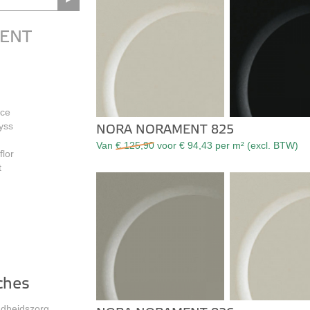
MENT
ace
yss
NORA NORAMENT 825
Van
€ 125,90
voor € 94,43 per m² (excl. BTW)
flor
t
ches
dheidszorg