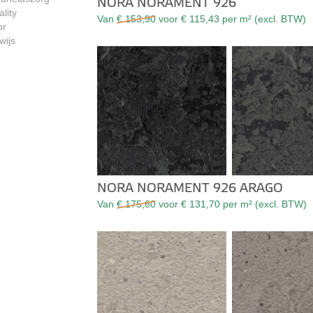
NORA NORAMENT 926
lity
Van
€ 153,90
voor € 115,43 per m² (excl. BTW)
or
wijs
NORA NORAMENT 926 ARAGO
Van
€ 175,60
voor € 131,70 per m² (excl. BTW)