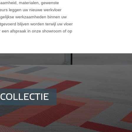
rzaamheid, materialen, gewenste
nteurs leggen uw nieuwe werkvloer
agelijkse werkzaamheden binnen uw
tgevoerd blijven worden terwijl uw vloer
or een afspraak in onze showroom of op
COLLECTIE