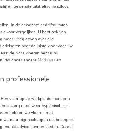
stijl en gewenste uitstraling naadloos
tellen. In de gewenste bedrijfsruimtes
t elkaar vergelijken. U bent ook van
g meer uitleg geven over alle
adviseren over de juiste vloer voor uw
aast de Nora vloeren bent u bij
ren van onder andere
Modulyss
en
en professionele
. Een vloer op de werkplaats moet een
ndheidszorg moet weer hygiënisch zijn.
aarom hebben we vloeren met
n we naar eigenschappen die belangrijk
t gemaakt advies kunnen bieden. Daarbij