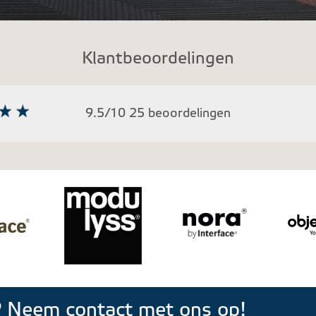
Klantbeoordelingen
9.5/10 25 beoordelingen
? Neem contact met ons op!