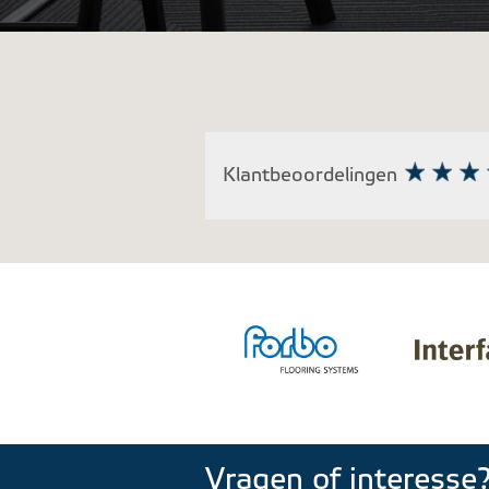
Klantbeoordelingen
Vragen of interesse